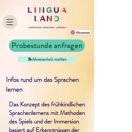
Pinterest
Probestunde anfragen
📝Abwesenheit melden
Infos rund um das Sprachen
lernen
Das Konzept des frühkindlichen
Sprachenlernens mit Methoden
des Spiels und der Immersion
basiert auf Erkenntnissen der