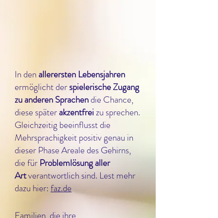
In den
allerersten Lebensjahren
ermöglicht der
spielerische Zugang
zu anderen Sprachen
die Chance,
diese später
akzentfrei
zu sprechen.
Gleichzeitig beeinflusst die
Mehrsprachigkeit positiv genau in
dieser Phase Areale des Gehirns,
die für
Problemlösung aller
Art
verantwortlich sind. Lest mehr
dazu hier:
faz.de
Familien, die ihre