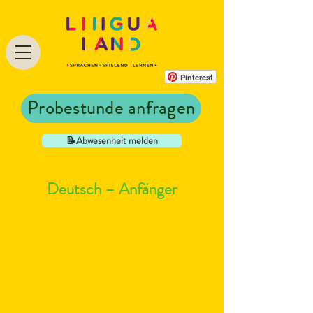
Pinterest
Probestunde anfragen
📝Abwesenheit melden
Deutsch – Anfänger